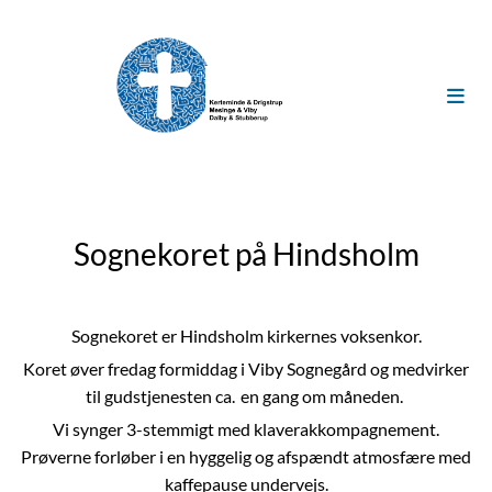
Sognekoret på Hindsholm
Sognekoret er Hindsholm kirkernes voksenkor.
Koret øver fredag formiddag i Viby Sognegård og medvirker
til gudstjenesten ca. en gang om måneden.
Vi synger 3-stemmigt med klaverakkompagnement.
Prøverne forløber i en hyggelig og afspændt atmosfære med
kaffepause undervejs.