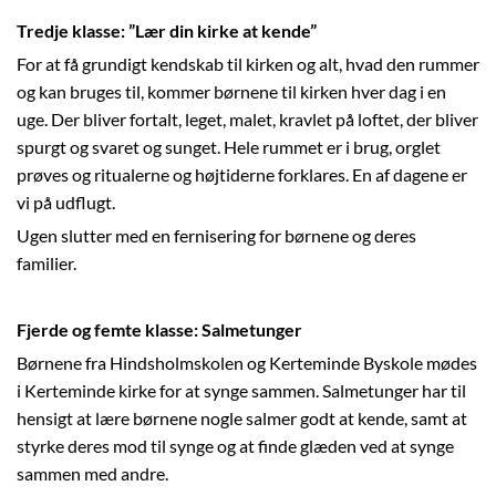
Tredje klasse: ”Lær din kirke at kende”
For at få grundigt kendskab til kirken og alt, hvad den rummer
og kan bruges til, kommer børnene til kirken hver dag i en
uge. Der bliver fortalt, leget, malet, kravlet på loftet, der bliver
spurgt og svaret og sunget. Hele rummet er i brug, orglet
prøves og ritualerne og højtiderne forklares. En af dagene er
vi på udflugt.
Ugen slutter med en fernisering for børnene og deres
familier.
Fjerde og femte klasse: Salmetunger
Børnene fra Hindsholmskolen og Kerteminde Byskole mødes
i Kerteminde kirke for at synge sammen. Salmetunger har til
hensigt at lære børnene nogle salmer godt at kende, samt at
styrke deres mod til synge og at finde glæden ved at synge
sammen med andre.