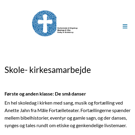
Skole- kirkesamarbejde
Første og anden klasse: De små danser
En hel skoledag i kirken med sang, musik og fortælling ved
Anette Jahn fra Måle Fortælleteater. Fortællingerne spænder
mellem bibelhistorier, eventyr og gamle sagn, og der danses,
synges og tales rundt om etiske og genkendelige livstemaer.