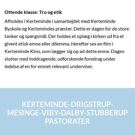
Ottende klasse: Tro og etik
Afholdes i Kerteminde i samarbejdet med Kerteminde
Byskole og Kertemindes præster. Dette er dagen for de store
tanker og spørgsmål. Der holdes et oplæg i kirken ud fra et
givent etisk emne eller dilemma. Herefter ses en film i
Kerteminde Kino, som lægger sig op ad dette emne. Dagen
slutter med inddragende, udforskende foredrag under
ledelse af en for emnet relevant underviser.
KERTEMINDE-DRIGSTRUP-
MESINGE-VIBY-DALBY-STUBBERUP
PASTORATER