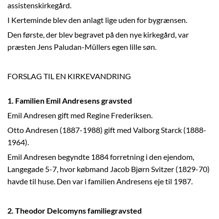
assistenskirkegård.
I Kerteminde blev den anlagt lige uden for bygrænsen.
Den første, der blev begravet på den nye kirkegård, var
præsten Jens Paludan-Müllers egen lille søn.
FORSLAG TIL EN KIRKEVANDRING
1. Familien Emil Andresens gravsted
Emil Andresen gift med Regine Frederiksen.
Otto Andresen (1887-1988) gift med Valborg Starck (1888-
1964).
Emil Andresen begyndte 1884 forretning i den ejendom,
Langegade 5-7, hvor købmand Jacob Bjørn Svitzer (1829-70)
havde til huse. Den var i familien Andresens eje til 1987.
2. Theodor Delcomyns familiegravsted