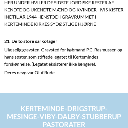
HER UNDER HVILER DE SIDSTE JORDISKE RESTER AF
KENDTE OG UKENDTE MÆND OG KVINDER HVIS KISTER
INDTIL ÅR 1944 HENSTOD I GRAVRUMMET I
KERTEMINDE KIRKES SYDØSTLIGE HJØRNE
21. De to store sarkofager
Ulæselig gravsten. Gravsted for købmand P.C. Rasmussen og
hans søster, som stiftede legatet til Kertemindes
forskønnelse. (Legatet eksisterer ikke længere).
Deres nevø var Oluf Rude.
KERTEMINDE-DRIGSTRUP-
MESINGE-VIBY-DALBY-STUBBERUP
PASTORATER