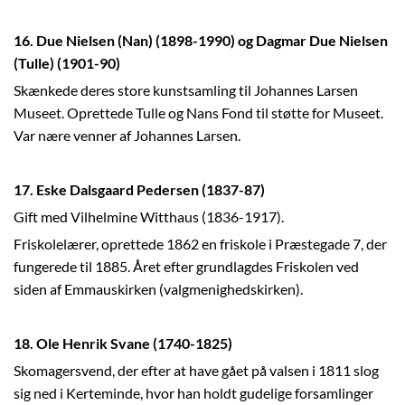
16. Due Nielsen (Nan) (1898-1990) og Dagmar Due Nielsen
(Tulle) (1901-90)
Skænkede deres store kunstsamling til Johannes Larsen
Museet. Oprettede Tulle og Nans Fond til støtte for Museet.
Var nære venner af Johannes Larsen.
17. Eske Dalsgaard Pedersen (1837-87)
Gift med Vilhelmine Witthaus (1836-1917).
Friskolelærer, oprettede 1862 en friskole i Præstegade 7, der
fungerede til 1885. Året efter grundlagdes Friskolen ved
siden af Emmauskirken (valgmenighedskirken).
18. Ole Henrik Svane (1740-1825)
Skomagersvend, der efter at have gået på valsen i 1811 slog
sig ned i Kerteminde, hvor han holdt gudelige forsamlinger