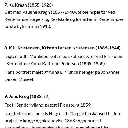
7. Kr. Kragh (1855-1926)
Gift med Pauline Kragh (1857-1940). Skoleinspektør ved
Kerteminde Borger- og Realskole og forfatter til Kertemindes
første byhistorie i 1913.
8. K.L. Kristensen, Kristen Larsen Kristensen (1886-1944)
Digter, født i Munkebo. Gift med skolebestyrer ved Friskolen
i Kerteminde Anna Kathrine Pedersen (1889-1958).
Hans portræt malet af Anna E. Munch hænger på Johannes
Larsen Museet.
9. Jens Krog (1833-77)
Født i Sønderjylland, præst i Flensburg 1859.
Nægtede, som Laurids Hagen, at aflægge troskabsed til den
prøjsiske konge og blev udvist. 1868 sognepræst i
Kerteminde. Udnævnelsen betød, at menigheden blev