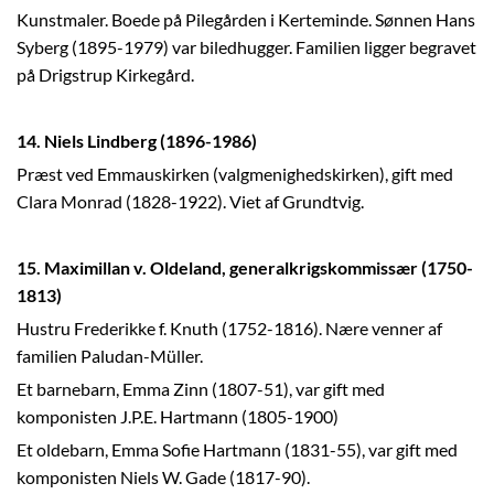
Kunstmaler. Boede på Pilegården i Kerteminde. Sønnen Hans
Syberg (1895-1979) var biledhugger. Familien ligger begravet
på Drigstrup Kirkegård.
14. Niels Lindberg (1896-1986)
Præst ved Emmauskirken (valgmenighedskirken), gift med
Clara Monrad (1828-1922). Viet af Grundtvig.
15. Maximillan v. Oldeland, generalkrigskommissær (1750-
1813)
Hustru Frederikke f. Knuth (1752-1816). Nære venner af
familien Paludan-Müller.
Et barnebarn, Emma Zinn (1807-51), var gift med
komponisten J.P.E. Hartmann (1805-1900)
Et oldebarn, Emma Sofie Hartmann (1831-55), var gift med
komponisten Niels W. Gade (1817-90).