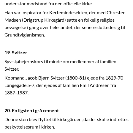
under stor modstand fra den officielle kirke.
Han var inspirator for Kertemindesekten, der med Chresten
Madsen (Drigstrup Kirkegård) satte en folkelig religiøs
bevægelse i gang over hele landet, der senere sluttede sig til
Grundtvigianismen.
19. Svitzer
Syv støbejernskors til minde om medlemmer af familien
Svitzer.
Købmand Jacob Bjørn Svitzer (1800-81) ejede fra 1829-70
Langegade 5-7, der ejedes af familien Emil Andresen fra
1887-1987.
20. En ligsten i grå cement
Denne sten blev flyttet til kirkegården, da der skulle indrettes
beskyttelsesrum i kirken.