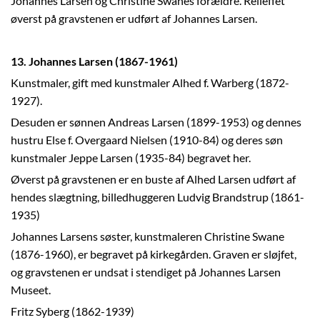
Johannes Larsen og Christine Swanes forældre. Relieffet
øverst på gravstenen er udført af Johannes Larsen.
13. Johannes Larsen (1867-1961)
Kunstmaler, gift med kunstmaler Alhed f. Warberg (1872-
1927).
Desuden er sønnen Andreas Larsen (1899-1953) og dennes
hustru Else f. Overgaard Nielsen (1910-84) og deres søn
kunstmaler Jeppe Larsen (1935-84) begravet her.
Øverst på gravstenen er en buste af Alhed Larsen udført af
hendes slægtning, billedhuggeren Ludvig Brandstrup (1861-
1935)
Johannes Larsens søster, kunstmaleren Christine Swane
(1876-1960), er begravet på kirkegården. Graven er sløjfet,
og gravstenen er undsat i stendiget på Johannes Larsen
Museet.
Fritz Syberg (1862-1939)