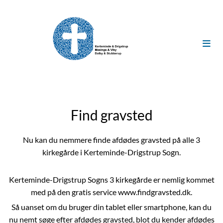
Find gravsted
Nu kan du nemmere finde afdødes gravsted på alle 3
kirkegårde i Kerteminde-Drigstrup Sogn.
Kerteminde-Drigstrup Sogns 3 kirkegårde er nemlig kommet
med på den gratis service www.findgravsted.dk.
Så uanset om du bruger din tablet eller smartphone, kan du
nu nemt søge efter afdødes gravsted, blot du kender afdødes