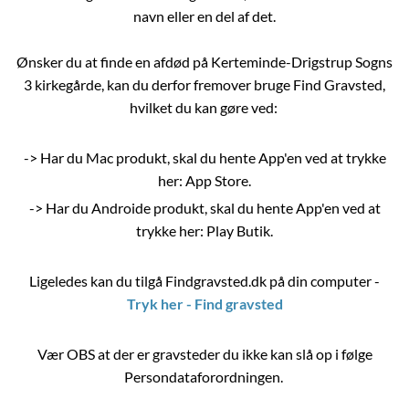
navn eller en del af det.
Ønsker du at finde en afdød på Kerteminde-Drigstrup Sogns
3 kirkegårde, kan du derfor fremover bruge Find Gravsted,
hvilket du kan gøre ved:
-> Har du Mac produkt, skal du hente App'en ved at trykke
her: App Store.
-> Har du Androide produkt, skal du hente App'en ved at
trykke her: Play Butik.
Ligeledes kan du tilgå Findgravsted.dk på din computer -
Tryk her - Find gravsted
Vær OBS at der er gravsteder du ikke kan slå op i følge
Persondataforordningen.