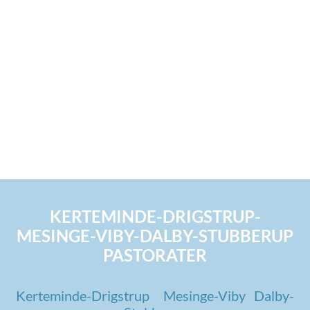
KERTEMINDE-DRIGSTRUP-
MESINGE-VIBY-DALBY-STUBBERUP
PASTORATER
Kerteminde-Drigstrup
Mesinge-Viby
Dalby-