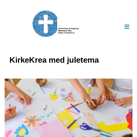
KirkeKrea med juletema